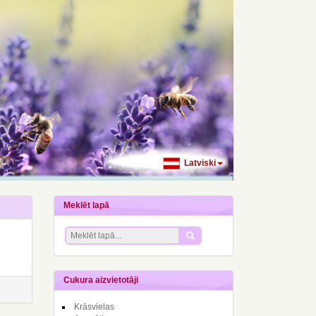
Latviski
Meklēt lapā
Cukura aizvietotāji
Krāsvielas