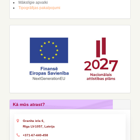
Mākslīgie apvalki
Tipogrāfijas pakalpojumi
Kā mūs atrast?
Granīta iela 6,
Rīga LV-1057, Latvija
+371-67-440-458