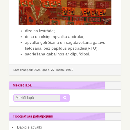
dizaina izstrāde;
desu un cīsiņu apvalku apdruka;
apvalku gofrēšana un sagatavošana gatavs
lietošanai bez papildus apstrādes(RTU);
sagriešana gabaliņos ar cilpu/klipsi.
Last changed: 2024. gada, 27. martā, 19:19
Meklēt lapā
Tipogrāfijas pakalpojumi
Dabīgie apvalki