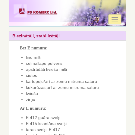
Toggle
navigation
Biezinātāji, stabilizētāji
Bez E numura:
linu milti
ceļmallapu pulveris
apstrādāti kviešu milti
cietes
kartupeļu/arī ar zemu mitruma saturu
kukurūzas,arī ar zemu mitruma saturu
kviešu
zirņu
Ar E numuru:
E 412 guāra sveķi
E 415 ksantāna sveķi
taras sveķi, E 417