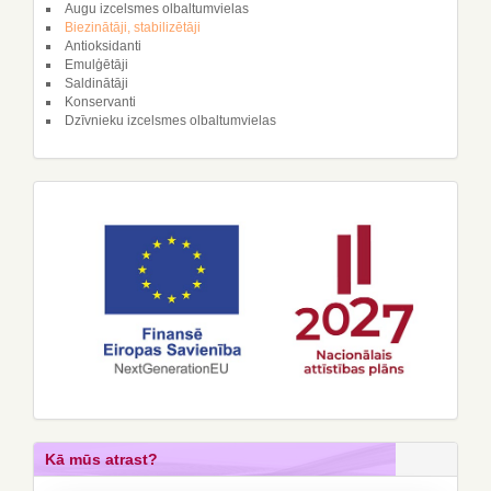
Augu izcelsmes olbaltumvielas
Biezinātāji, stabilizētāji
Antioksidanti
Emulģētāji
Saldinātāji
Konservanti
Dzīvnieku izcelsmes olbaltumvielas
Kā mūs atrast?