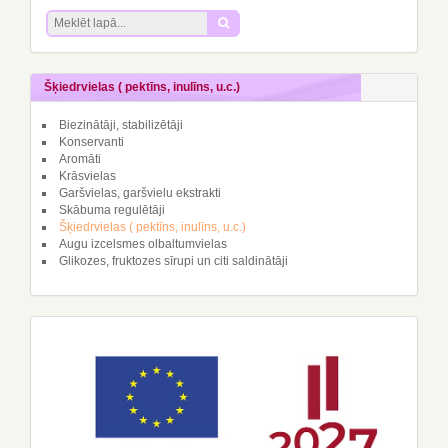
Šķiedrvielas ( pektīns, inulīns, u.c.)
Biezinātāji, stabilizētāji
Konservanti
Aromāti
Krāsvielas
Garšvielas, garšvielu ekstrakti
Skābuma regulētāji
Šķiedrvielas ( pektīns, inulīns, u.c.)
Augu izcelsmes olbaltumvielas
Glikozes, fruktozes sīrupi un citi saldinātāji