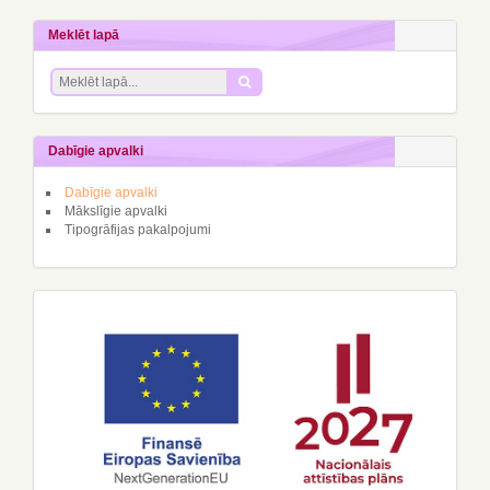
Meklēt lapā
Dabīgie apvalki
Dabīgie apvalki
Mākslīgie apvalki
Tipogrāfijas pakalpojumi